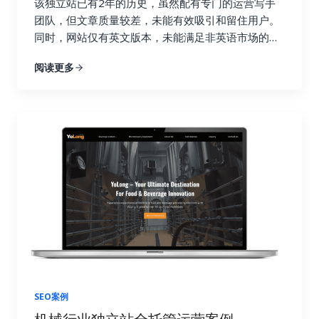
该独立站已有2年的历史，虽然配有专门的运营写手
团队，但文章质量较差，未能有效吸引和留住用户。
同时，网站仅有英文版本，未能满足非英语市场的本
地化需求，导致自然流量增长缓慢。通过对市场和关
阅读更多
键词的深入分析，我们发现该行业的SEO难度中等，
主要市场集中在欧洲和东南亚国家。因此，我们制定
了一套多语言内容营销方案，旨在通过高质量的本地
化内容和精准的关键词布局，迅速提升网站的曝光率
和点击量。
SEO案例