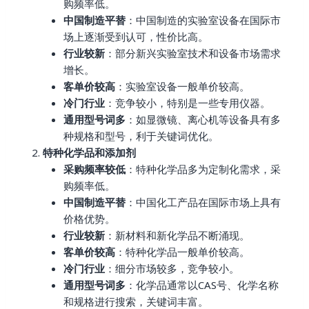
购频率低。
中国制造平替
：中国制造的实验室设备在国际市
场上逐渐受到认可，性价比高。
行业较新
：部分新兴实验室技术和设备市场需求
增长。
客单价较高
：实验室设备一般单价较高。
冷门行业
：竞争较小，特别是一些专用仪器。
通用型号词多
：如显微镜、离心机等设备具有多
种规格和型号，利于关键词优化。
特种化学品和添加剂
采购频率较低
：特种化学品多为定制化需求，采
购频率低。
中国制造平替
：中国化工产品在国际市场上具有
价格优势。
行业较新
：新材料和新化学品不断涌现。
客单价较高
：特种化学品一般单价较高。
冷门行业
：细分市场较多，竞争较小。
通用型号词多
：化学品通常以CAS号、化学名称
和规格进行搜索，关键词丰富。