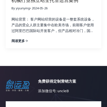
机械行业独立站全托管运营案例
By yiyunying
• 2024-05-26
网站背景： 客户网站经营的设备是一整套系统设备，
产品的受众人群主要集中在欧美市场，前期客户使用
过阿里巴巴国际站开发客户，但产品相对冷门，国际
站投入成本较高，且比价严重，后决定将重心转移到
阅读更多
独立站，通过谷歌获客。
免费获得定制营销方案
添加微信号: uncleB