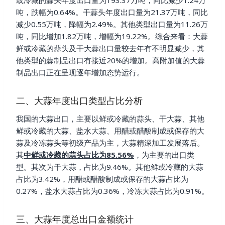
吨，跌幅为0.64%。干蒜头年度出口量为21.37万吨，同比
减少0.55万吨，降幅为2.49%。其他类型出口量为11.26万
吨，同比增加1.82万吨，增幅为19.22%。综合来看：大蒜
鲜或冷藏的蒜头及干大蒜出口量较去年有不明显减少，其
他类型的蒜制品出口有接近20%的增加。高附加值的大蒜
制品出口正在呈现逐年增加态势运行。
二、大蒜年度出口类型占比分析
我国的大蒜出口，主要以鲜或冷藏的蒜头、干大蒜、其他
鲜或冷藏的大蒜、盐水大蒜、用醋或醋酸制成或保存的大
蒜及冷冻蒜头等初级产品为主，大蒜精深加工发展落后。
其
中鲜或冷藏的蒜头占比为85.56%
，为主要的出口类
型。其次为干大蒜，占比为9.46%。其他鲜或冷藏的大蒜
占比为3.42%，用醋或醋酸制成或保存的大蒜占比为
0.27%，盐水大蒜占比为0.36%，冷冻大蒜占比为0.91%。
三、大蒜年度总出口金额统计