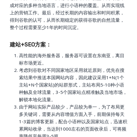
成对应的多种当地语言，进行小语种的覆盖。从而实现线
上的营销工作。最后，经过长期的内容输出和时间积累，
得到谷歌的认可，从而长期稳定的获得谷歌的自然流量，
整个过程需要至少1年的时间沉淀。
建站+SEO方案：
高性能的海外服务器，服务器可设置在东南亚，离目
标市场更近。
考虑到谷歌对不同国家地区采用就近原则，优先在搜
索结果中推送本国网站内容，因此建议采用1+N(1个
主站+N个国家站)的站群形式，主站布局5-10种小语
种触及全球流量，3-5个国家站点精准触及当地市场，
解锁本地化流量。
由于网站实际产品较少，产品较为单一，为了布局更
多关键词，需要从内容增值方面入手，前期保持每天
1-3篇的博客更新，配合小语种以及国家站点，迅速积
累网站收录，当达到1000左右的页面收录后，可将频
率降低至每周3-5篇。