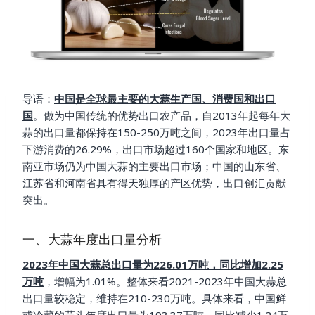
导语：
中国是全球最主要的大蒜生产国、消费国和出口
国
。做为中国传统的优势出口农产品，自2013年起每年大
蒜的出口量都保持在150-250万吨之间，2023年出口量占
下游消费的26.29%，出口市场超过160个国家和地区。东
南亚市场仍为中国大蒜的主要出口市场；中国的山东省、
江苏省和河南省具有得天独厚的产区优势，出口创汇贡献
突出。
一、大蒜年度出口量分析
2023年中国大蒜总出口量为226.01万吨，同比增加2.25
万吨
，增幅为1.01%。整体来看2021-2023年中国大蒜总
出口量较稳定，维持在210-230万吨。具体来看，中国鲜
或冷藏的蒜头年度出口量为193.37万吨，同比减少1.24万