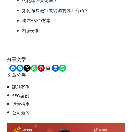
优化哪些关键词？
如何布局进行关键词的线上营销？
建站+SEO方案：
机会分析
分享文章
Share on Facebook
Share on Skype
Share on X
Share on WhatsApp
Share on Pinterest
Email this Page
Share on LinkedIn
Share on LINE
文章分类
建站案例
SEO案例
运营指南
公司新闻