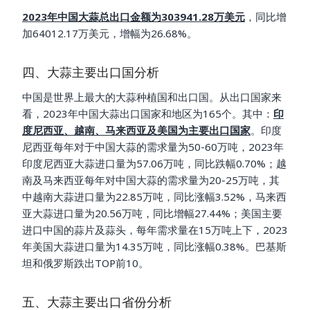
2023年中国大蒜总出口金额为303941.28万美元
，同比增
加64012.17万美元，增幅为26.68%。
四、大蒜主要出口国分析
中国是世界上最大的大蒜种植国和出口国。从出口国家来
看，2023年中国大蒜出口国家和地区为165个。其中：
印
度尼西亚、越南、马来西亚及美国为主要出口国家
。印度
尼西亚每年对于中国大蒜的需求量为50-60万吨，2023年
印度尼西亚大蒜进口量为57.06万吨，同比跌幅0.70%；越
南及马来西亚每年对中国大蒜的需求量为20-25万吨，其
中越南大蒜进口量为22.85万吨，同比涨幅3.52%，马来西
亚大蒜进口量为20.56万吨，同比增幅27.44%；美国主要
进口中国的蒜片及蒜头，每年需求量在15万吨上下，2023
年美国大蒜进口量为14.35万吨，同比涨幅0.38%。巴基斯
坦和俄罗斯跌出TOP前10。
五、大蒜主要出口省份分析