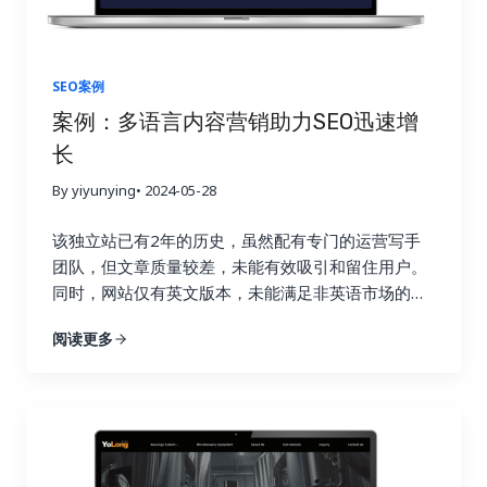
SEO案例
案例：多语言内容营销助力SEO迅速增
长
By yiyunying
• 2024-05-28
该独立站已有2年的历史，虽然配有专门的运营写手
团队，但文章质量较差，未能有效吸引和留住用户。
同时，网站仅有英文版本，未能满足非英语市场的本
地化需求，导致自然流量增长缓慢。通过对市场和关
阅读更多
键词的深入分析，我们发现该行业的SEO难度中等，
主要市场集中在欧洲和东南亚国家。因此，我们制定
了一套多语言内容营销方案，旨在通过高质量的本地
化内容和精准的关键词布局，迅速提升网站的曝光率
和点击量。