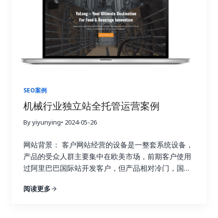
SEO案例
机械行业独立站全托管运营案例
By yiyunying
• 2024-05-26
网站背景： 客户网站经营的设备是一整套系统设备，
产品的受众人群主要集中在欧美市场，前期客户使用
过阿里巴巴国际站开发客户，但产品相对冷门，国际
站投入成本较高，且比价严重，后决定将重心转移到
阅读更多
独立站，通过谷歌获客。