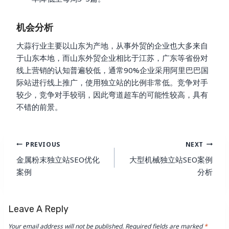
机会分析
大蒜行业主要以山东为产地，从事外贸的企业也大多来自
于山东本地，而山东外贸企业相比于江苏，广东等省份对
线上营销的认知普遍较低，通常90%企业采用阿里巴巴国
际站进行线上推广，使用独立站的比例非常低。竞争对手
较少，竞争对手较弱，因此弯道超车的可能性较高，具有
不错的前景。
Post
PREVIOUS
NEXT
Navigation
金属粉末独立站SEO优化
大型机械独立站SEO案例
案例
分析
Leave A Reply
Your email address will not be published.
Required fields are marked
*