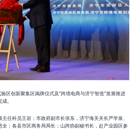
务综合试验区创新聚集区揭牌仪式及“跨境电商与济宁智造”发展推进
完成。
级主任科员王岩；市政府副市长张东，济宁海关关长严学泉、
恩全；各县市区商务局局长；山跨协副秘书长，赴产业园区参