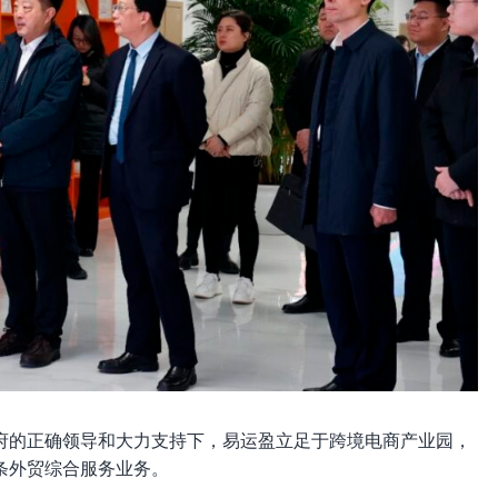
府的正确领导和大力支持下，易运盈立足于跨境电商产业园，
条外贸综合服务业务。