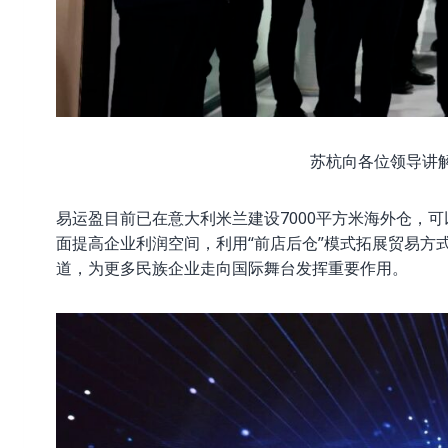
苏杭向各位领导讲
易运盈目前已在意大利米兰建设7000平方米海外仓，
面提高企业利润空间，利用“前店后仓”模式拓展贸易方
道，为更多民族企业走向国际舞台发挥重要作用。