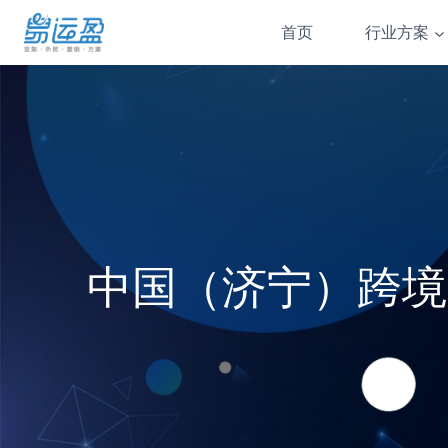
Skip
首页
行业方案
to
content
中国（济宁）跨境