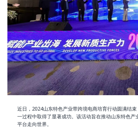
近日，2024山东特色产业带跨境电商培育行动圆满结
一过程中取得了显著成功。该活动旨在推动山东特色产
平台走向世界。