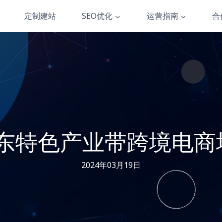
定制建站
SEO优化
运营指南
合
山东特色产业带跨境电
2024年03月19日