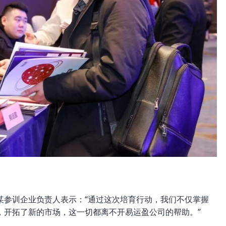
某参训企业负责人表示：“通过这次培育行动，我们不仅掌握
，开拓了新的市场，这一切都离不开易运盈公司的帮助。”