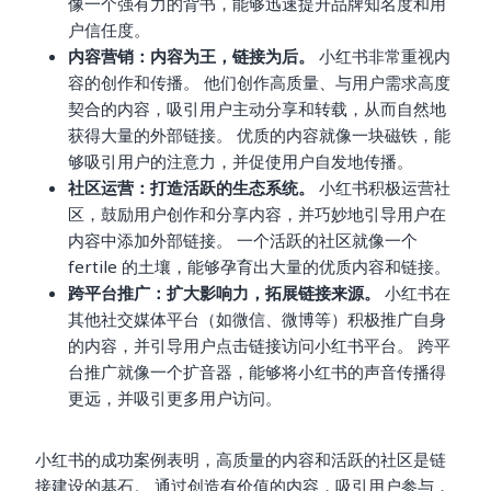
像一个强有力的背书，能够迅速提升品牌知名度和用
户信任度。
内容营销：内容为王，链接为后。
小红书非常重视内
容的创作和传播。 他们创作高质量、与用户需求高度
契合的内容，吸引用户主动分享和转载，从而自然地
获得大量的外部链接。 优质的内容就像一块磁铁，能
够吸引用户的注意力，并促使用户自发地传播。
社区运营：打造活跃的生态系统。
小红书积极运营社
区，鼓励用户创作和分享内容，并巧妙地引导用户在
内容中添加外部链接。 一个活跃的社区就像一个
fertile 的土壤，能够孕育出大量的优质内容和链接。
跨平台推广：扩大影响力，拓展链接来源。
小红书在
其他社交媒体平台（如微信、微博等）积极推广自身
的内容，并引导用户点击链接访问小红书平台。 跨平
台推广就像一个扩音器，能够将小红书的声音传播得
更远，并吸引更多用户访问。
小红书的成功案例表明，高质量的内容和活跃的社区是链
接建设的基石。 通过创造有价值的内容，吸引用户参与，