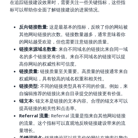
在追踪链接建设效果时，需要关注一些关键指标，这些指
标可以帮助你全面了解链接建设的进展情况。
反向链接数量:
这是最基本的指标，反映了你的网站被
其他网站链接的次数。链接数量越多，通常意味着你
的网站越受欢迎，但也需要注意链接的质量。
链接来源域名数量:
来自不同域名的链接比来自同一域
名的多个链接更有价值。来自不同域名的链接可以提
高你网站的权威性和可信度。
链接质量:
链接质量至关重要。高质量的链接通常来自
权威网站，具有较高的域名权重和相关性。
链接类型:
不同的链接类型具有不同的价值。例如，来
自编辑推荐的链接比来自目录提交的链接更有价值。
锚文本:
锚文本是链接的文本内容。合理的锚文本可以
提高链接的相关性和点击率。
Referral 流量:
Referral 流量是指来自其他网站链接
的流量。这个指标可以直观地反映链接建设带来的流
量增长。
关键词排名:
链接建设可以提高你的网站在搜索引擎中