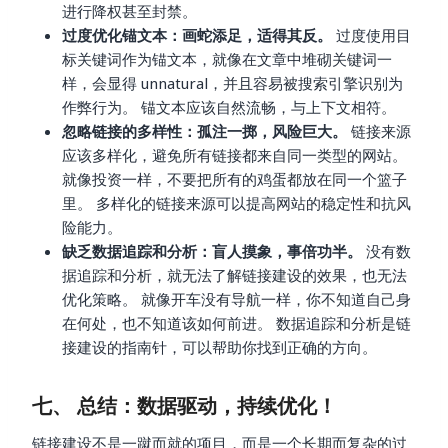
进行降权甚至封禁。
过度优化锚文本：画蛇添足，适得其反。
过度使用目
标关键词作为锚文本，就像在文章中堆砌关键词一
样，会显得 unnatural，并且容易被搜索引擎识别为
作弊行为。 锚文本应该自然流畅，与上下文相符。
忽略链接的多样性：孤注一掷，风险巨大。
链接来源
应该多样化，避免所有链接都来自同一类型的网站。
就像投资一样，不要把所有的鸡蛋都放在同一个篮子
里。 多样化的链接来源可以提高网站的稳定性和抗风
险能力。
缺乏数据追踪和分析：盲人摸象，事倍功半。
没有数
据追踪和分析，就无法了解链接建设的效果，也无法
优化策略。 就像开车没有导航一样，你不知道自己身
在何处，也不知道该如何前进。 数据追踪和分析是链
接建设的指南针，可以帮助你找到正确的方向。
七、 总结：数据驱动，持续优化！
链接建设不是一蹴而就的项目，而是一个长期而复杂的过