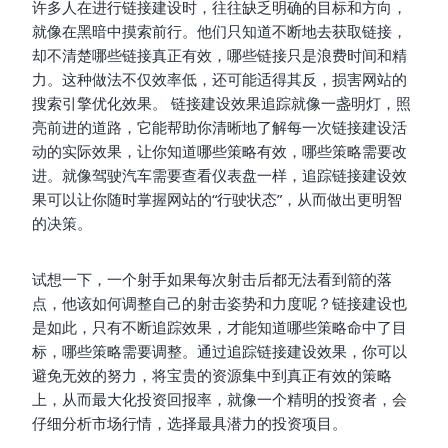
许多人在进行链接建设时，往往缺乏明确的目标和方向，
就像在黑暗中摸索前行。他们只知道不断地去获取链接，
却不清楚哪些链接真正有效，哪些链接只是浪费时间和精
力。这种做法不仅效率低，还可能适得其反，损害网站的
搜索引擎优化效果。 链接建设效果追踪就像一盏明灯，照
亮前进的道路，它能帮助你清晰地了解每一次链接建设活
动的实际效果，让你知道哪些策略有效，哪些策略需要改
进。就像驾驶汽车需要查看仪表盘一样，追踪链接建设效
果可以让你随时掌握网站的“行驶状态”，从而做出更明智
的决策。
试想一下，一个射手如果每次射击后都无法看到箭的落
点，他该如何调整自己的射击姿势和力度呢？链接建设也
是如此，只有不断追踪效果，才能知道哪些策略命中了目
标，哪些策略需要调整。通过追踪链接建设效果，你可以
避免无效的努力，将宝贵的资源集中到真正有效的策略
上，从而最大化投资回报率，就像一个精明的投资者，会
仔细分析市场行情，选择最具潜力的投资项目。