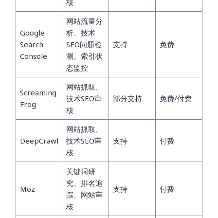
核
网站流量分
Google
析、技术
Search
SEO问题检
支持
免费
Console
测、索引状
态监控
网站抓取、
Screaming
技术SEO审
部分支持
免费/付费
Frog
核
网站抓取、
DeepCrawl
技术SEO审
支持
付费
核
关键词研
究、排名追
Moz
支持
付费
踪、网站审
核