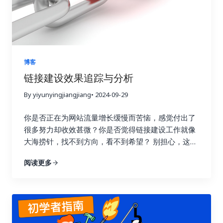
博客
链接建设效果追踪与分析
By yiyunyingjiangjiang
• 2024-09-29
你是否正在为网站流量增长缓慢而苦恼，感觉付出了
很多努力却收效甚微？你是否觉得链接建设工作就像
大海捞针，找不到方向，看不到希望？ 别担心，这篇
指南将为你详细解读如何通过数据驱动策略，在短短
阅读更多
七天内让你的链接建设效果翻倍，实现网站流量的显
著提升！我们将深入探讨链接建设效果追踪与分析的
每一个环节，帮助你告别盲目尝试，开启数据驱动的
新时代。 一、 深入理解链接建设效果追踪的意义 许
多人在进行链接建设时，往往缺乏明确的目标和方