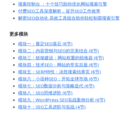
搜索控制台 ：十个技巧助你优化网站搜索引擎
付费SEO工具深度解析，提升SEO工作效率
解密SEO自动化 高效工具组合助你轻松制霸搜索引擎
更多模块
模块一：奠定SEO基石 (8节)
模块二：内容营销与SEO的完美结合 (8节)
模块三：链接建设：网站权重的助推器 (8节)
模块四：技术SEO：网站的坚实后盾 (8节)
模块五：SERP特性：决胜搜索结果页 (8节)
模块六：小语种SEO：开拓全球市场 (6节)
模块七：SEO数据分析与策略迭代 (6节)
模块八：SEO思维进阶 (6节)
模块九：WordPress SEO实战案例分析 (6节)
模块十：SEO工具进阶与实战 (4节)