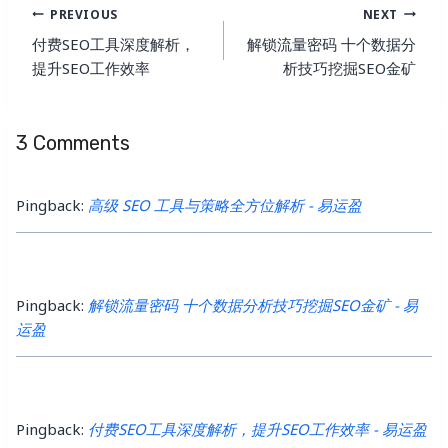
Post
PREVIOUS
NEXT
Navigation
付费SEO工具深度解析，
解锁流量密码 十个数据分
提升SEO工作效率
析技巧挖掘SEO金矿
3 Comments
Pingback:
高级 SEO 工具与策略全方位解析 - 易运盈
Pingback:
解锁流量密码 十个数据分析技巧挖掘SEO金矿 - 易
运盈
Pingback:
付费SEO工具深度解析，提升SEO工作效率 - 易运盈