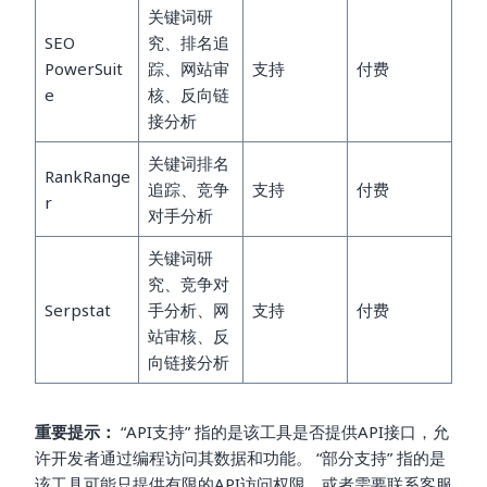
关键词研
SEO
究、排名追
PowerSuit
踪、网站审
支持
付费
e
核、反向链
接分析
关键词排名
RankRange
追踪、竞争
支持
付费
r
对手分析
关键词研
究、竞争对
Serpstat
手分析、网
支持
付费
站审核、反
向链接分析
重要提示：
“API支持” 指的是该工具是否提供API接口，允
许开发者通过编程访问其数据和功能。 “部分支持” 指的是
该工具可能只提供有限的API访问权限，或者需要联系客服