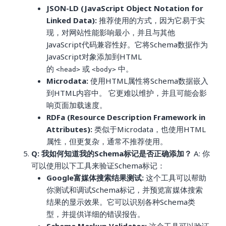
JSON-LD (JavaScript Object Notation for
Linked Data):
推荐使用的方式，因为它易于实
现，对网站性能影响最小，并且与其他
JavaScript代码兼容性好。它将Schema数据作为
JavaScript对象添加到HTML
的
或
中。
<head>
<body>
Microdata:
使用HTML属性将Schema数据嵌入
到HTML内容中。 它更难以维护，并且可能会影
响页面加载速度。
RDFa (Resource Description Framework in
Attributes):
类似于Microdata，也使用HTML
属性，但更复杂，通常不推荐使用。
Q: 我如何知道我的Schema标记是否正确添加？
A: 你
可以使用以下工具来验证Schema标记：
Google富媒体搜索结果测试:
这个工具可以帮助
你测试和调试Schema标记，并预览富媒体搜索
结果的显示效果。它可以识别各种Schema类
型，并提供详细的错误报告。