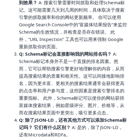
到效果？
A: 搜索引擎需要时间抓取和处理Schema标
记。这可能需要几天到几周的时间，具体取决于搜索
引擎的抓取频率和你的网站更新频率。 你可以使用
Google Search Console中的“富媒体结果报告”来监控
Schema的生效情况，并检查是否存在错误。 此
外，”URL Inspection” 工具也可以用来强制 Google
重新抓取你的页面。
Q: Schema标记会直接影响我的网站排名吗？
A:
Schema标记本身并不是一个直接的排名因素。然
而，它可以帮助搜索引擎更好地理解你的内容，从而
提高搜索结果的质量和相关性。这可以间接地影响排
名，因为更丰富、更相关的搜索结果通常会获得更高
的点击率和用户参与度，这些因素是搜索引擎排名的
重要指标。 此外，Schema标记可以使你的网站获得
富媒体搜索结果，例如星级评分、图片、价格等，从
而在搜索结果页面中更突出，吸引更多点击。
Q: 除了JSON-LD，还有其他方式可以添加Schema标
记吗？ 它们有什么区别？
A: 是的，除了JSON-LD，
还有Microdata和RDFa。