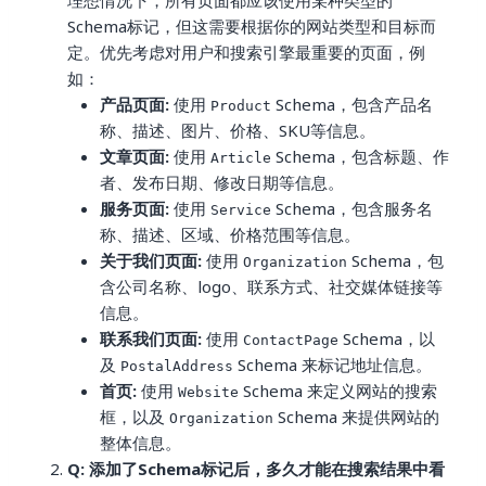
理想情况下，所有页面都应该使用某种类型的
Schema标记，但这需要根据你的网站类型和目标而
定。优先考虑对用户和搜索引擎最重要的页面，例
如：
产品页面:
使用
Schema，包含产品名
Product
称、描述、图片、价格、SKU等信息。
文章页面:
使用
Schema，包含标题、作
Article
者、发布日期、修改日期等信息。
服务页面:
使用
Schema，包含服务名
Service
称、描述、区域、价格范围等信息。
关于我们页面:
使用
Schema，包
Organization
含公司名称、logo、联系方式、社交媒体链接等
信息。
联系我们页面:
使用
Schema，以
ContactPage
及
Schema 来标记地址信息。
PostalAddress
首页:
使用
Schema 来定义网站的搜索
Website
框，以及
Schema 来提供网站的
Organization
整体信息。
Q: 添加了Schema标记后，多久才能在搜索结果中看