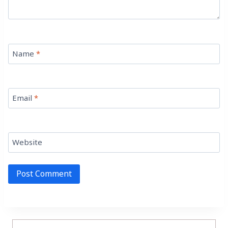
Name
*
Email
*
Website