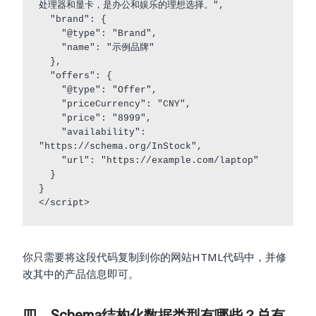
处理器和显卡，是办公和娱乐的理想选择。",

  "brand": {

    "@type": "Brand",

    "name": "示例品牌"

  },

  "offers": {

    "@type": "Offer",

    "priceCurrency": "CNY",

    "price": "8999",

    "availability": 
"https://schema.org/InStock",

    "url": "https://example.com/laptop"

  }

}

你只需要将这段代码复制到你的网站HTML代码中，并修
改其中的产品信息即可。
四、Schema结构化数据类型有哪些？总有