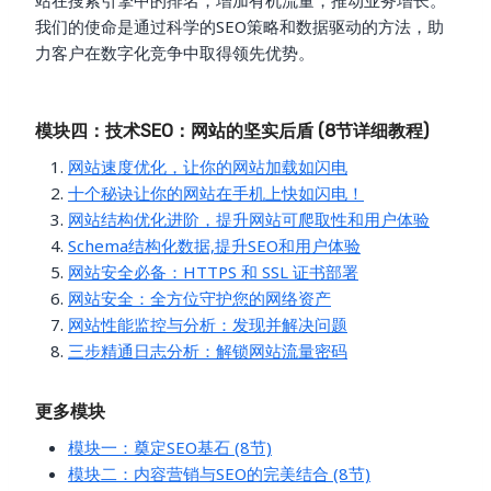
站在搜索引擎中的排名，增加有机流量，推动业务增长。
我们的使命是通过科学的SEO策略和数据驱动的方法，助
力客户在数字化竞争中取得领先优势。
模块四：技术SEO：网站的坚实后盾 (8节详细教程)
网站速度优化，让你的网站加载如闪电
十个秘诀让你的网站在手机上快如闪电！
网站结构优化进阶，提升网站可爬取性和用户体验
Schema结构化数据,提升SEO和用户体验
网站安全必备：HTTPS 和 SSL 证书部署
网站安全：全方位守护您的网络资产
网站性能监控与分析：发现并解决问题
三步精通日志分析：解锁网站流量密码
更多模块
模块一：奠定SEO基石 (8节)
模块二：内容营销与SEO的完美结合 (8节)