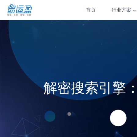
Skip
首页
行业方案
to
content
解密搜索引擎