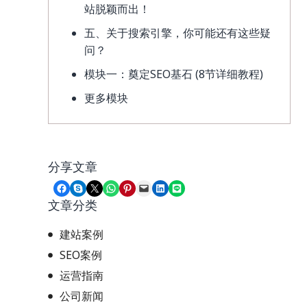
站脱颖而出！
五、关于搜索引擎，你可能还有这些疑
问？
模块一：奠定SEO基石 (8节详细教程)
更多模块
分享文章
Share on Facebook
Share on Skype
Share on X
Share on WhatsApp
Share on Pinterest
Email this Page
Share on LinkedIn
Share on LINE
文章分类
建站案例
SEO案例
运营指南
公司新闻