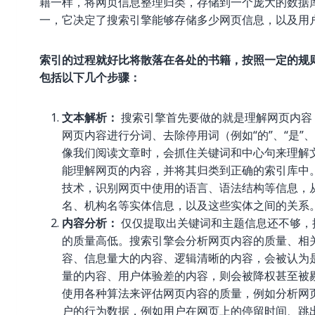
籍一样，将网页信息整理归类，存储到一个庞大的数据
一，它决定了搜索引擎能够存储多少网页信息，以及用
索引的过程就好比将散落在各处的书籍，按照一定的规
包括以下几个步骤：
文本解析：
搜索引擎首先要做的就是理解网页内容
网页内容进行分词、去除停用词（例如“的”、“是”
像我们阅读文章时，会抓住关键词和中心句来理解
能理解网页的内容，并将其归类到正确的索引库中
技术，识别网页中使用的语言、语法结构等信息，
名、机构名等实体信息，以及这些实体之间的关系
内容分析：
仅仅提取出关键词和主题信息还不够，
的质量高低。搜索引擎会分析网页内容的质量、相
容、信息量大的内容、逻辑清晰的内容，会被认为
量的内容、用户体验差的内容，则会被降权甚至被
使用各种算法来评估网页内容的质量，例如分析网
户的行为数据，例如用户在网页上的停留时间、跳