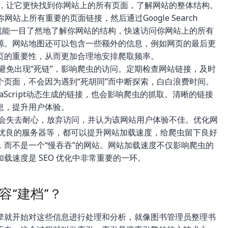
，让它更快找到你网站上的所有页面，了解网站的整体结构。
站上所有重要的页面链接，然后通过Google Search
虫就能一目了然地了解你网站的结构，快速访问你网站上的所有
源。网站地图还可以包含一些额外的信息，例如网页的最后更
页的重要性，从而更加合理地安排爬取频率。
避免出现“死链”，影响爬虫的访问。定期检查网站链接，及时
页面，不会因为遇到“死胡同”而中断探索，白白浪费时间。
aScript动态生成的链接，也会影响爬虫的抓取。清晰的链接
息，提升用户体验。
会失去耐心，放弃访问，并认为该网站用户体验不佳。优化网
能优良的服务器等，都可以提升网站加载速度，给爬虫留下良好
而不是一个“慢吞吞”的网站。网站加载速度不仅影响爬虫的
载速度是 SEO 优化中非常重要的一环。
“建档”？
擎就开始对这些信息进行处理和分析，就像图书管理员整理书