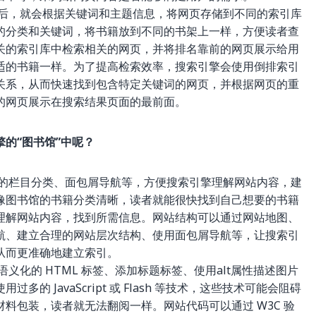
后，就会根据关键词和主题信息，将网页存储到不同的索引库
的分类和关键词，将书籍放到不同的书架上一样，方便读者查
关的索引库中检索相关的网页，并将排名靠前的网页展示给用
适的书籍一样。为了提高检索效率，搜索引擎会使用倒排索引
关系，从而快速找到包含特定关键词的网页，并根据网页的重
的网页展示在搜索结果页面的最前面。
的“图书馆”中呢？
的栏目分类、面包屑导航等，方便搜索引擎理解网站内容，建
像图书馆的书籍分类清晰，读者就能很快找到自己想要的书籍
理解网站内容，找到所需信息。网站结构可以通过网站地图、
航、建立合理的网站层次结构、使用面包屑导航等，让搜索引
从而更准确地建立索引。
化的 HTML 标签、添加标题标签、使用alt属性描述图片
 JavaScript 或 Flash 等技术，这些技术可能会阻碍
料包装，读者就无法翻阅一样。网站代码可以通过 W3C 验