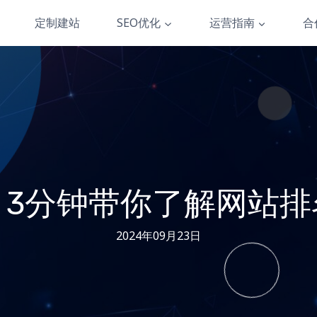
定制建站
SEO优化
运营指南
合
：3分钟带你了解网站排
2024年09月23日