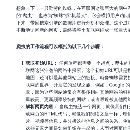
想象一下，一只勤劳的蜘蛛，在互联网这张巨大的网中
的“爬虫”，也称为“蜘蛛”或“机器人”。它会模拟用户
下来，带回搜索引擎的数据库进行分析和处理。这个过
不断地访问新的网页，最终将整个互联网织成一张巨大
爬虫的工作流程可以概括为以下几个步骤：
获取初始URL：
任何旅程都需要一个起点，爬虫的
联网这张浩瀚的网络中探索。这个初始URL可以是
地图，还可以是其他网站上的链接。就像蜘蛛需要
联网的世界，开启它的发现之旅。例如，Google
取，因为这些网站通常会有很多指向其他网站的链
重较高、更新频率较快的网站，或者最近被其他网
解析网页内容：
当爬虫抵达一个网页，就像我们打
载网页的HTML代码，就像我们阅读文章一样，
片、视频等信息，并分析这些信息之间的关系。例
这些元素之间是如何组织在一起的，从而对网页内