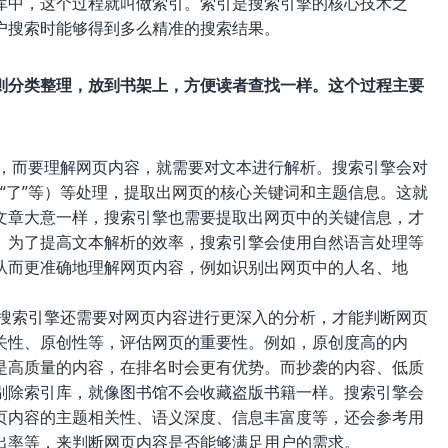
库中，这个过程就叫做索引。索引是搜索引擎的核心技术之
户搜索时能够得到多么精准的搜索结果。
则分类整理，放到书架上，方便读者查找一样。这个过程主要
，而要理解网页内容，就需要对文本进行解析。搜索引擎会对
、“了”等）等处理，提取出网页的核心关键词和主题信息。这就
文章大意一样，搜索引擎也需要提取出网页中的关键信息，才
。为了提高文本解析的效率，搜索引擎会使用自然语言处理等
从而更准确地理解网页内容，例如识别出网页中的人名、地
。
搜索引擎还需要对网页内容进行更深入的分析，才能判断网页
关性、原创性等，评估网页的重要性。例如，原创度高的内
是高质量的内容，在排名时会更有优势。而抄袭的内容、低质
剔除索引库，就像图书馆不会收藏盗版书籍一样。搜索引擎会
页内容的主题相关性、语义深度、信息丰富度等，还会参考用
出率等，来判断网页内容是否能够满足用户的需求。