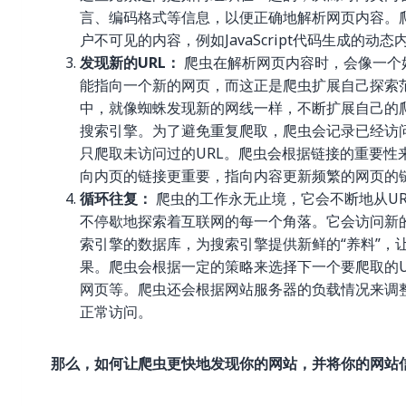
言、编码格式等信息，以便正确地解析网页内容。
户不可见的内容，例如JavaScript代码生成的
发现新的URL：
爬虫在解析网页内容时，会像一个
能指向一个新的网页，而这正是爬虫扩展自己探索
中，就像蜘蛛发现新的网线一样，不断扩展自己的
搜索引擎。为了避免重复爬取，爬虫会记录已经访问
只爬取未访问过的URL。爬虫会根据链接的重要
向内页的链接更重要，指向内容更新频繁的网页的
循环往复：
爬虫的工作永无止境，它会不断地从UR
不停歇地探索着互联网的每一个角落。它会访问新
索引擎的数据库，为搜索引擎提供新鲜的“养料”，
果。爬虫会根据一定的策略来选择下一个要爬取的
网页等。爬虫还会根据网站服务器的负载情况来调
正常访问。
那么，如何让爬虫更快地发现你的网站，并将你的网站