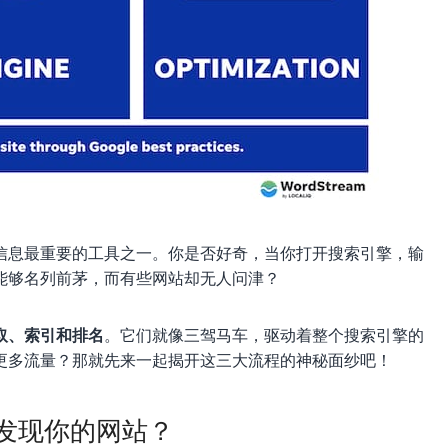
信息最重要的工具之一。你是否好奇，当你打开搜索引擎，输
能够名列前茅，而有些网站却无人问津？
取、索引和排名
。它们就像三驾马车，驱动着整个搜索引擎的
更多流量？那就先来一起揭开这三大流程的神秘面纱吧！
何发现你的网站？