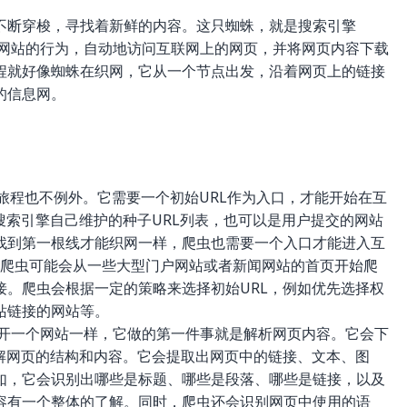
不断穿梭，寻找着新鲜的内容。这只蜘蛛，就是搜索引擎
访问网站的行为，自动地访问互联网上的网页，并将网页内容下载
程就好像蜘蛛在织网，它从一个节点出发，沿着网页上的链接
的信息网。
旅程也不例外。它需要一个初始URL作为入口，才能开始在互
搜索引擎自己维护的种子URL列表，也可以是用户提交的网站
找到第一根线才能织网一样，爬虫也需要一个入口才能进入互
 的爬虫可能会从一些大型门户网站或者新闻网站的首页开始爬
接。爬虫会根据一定的策略来选择初始URL，例如优先选择权
站链接的网站等。
开一个网站一样，它做的第一件事就是解析网页内容。它会下
理解网页的结构和内容。它会提取出网页中的链接、文本、图
如，它会识别出哪些是标题、哪些是段落、哪些是链接，以及
容有一个整体的了解。同时，爬虫还会识别网页中使用的语