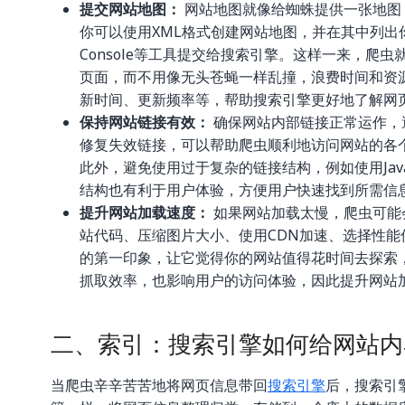
提交网站地图：
网站地图就像给蜘蛛提供一张地图
你可以使用XML格式创建网站地图，并在其中列出你网
Console等工具提交给搜索引擎。这样一来，爬
页面，而不用像无头苍蝇一样乱撞，浪费时间和资
新时间、更新频率等，帮助搜索引擎更好地了解网
保持网站链接有效：
确保网站内部链接正常运作，
修复失效链接，可以帮助爬虫顺利地访问网站的各个
此外，避免使用过于复杂的链接结构，例如使用Jav
结构也有利于用户体验，方便用户快速找到所需信
提升网站加载速度：
如果网站加载太慢，爬虫可能
站代码、压缩图片大小、使用CDN加速、选择性
的第一印象，让它觉得你的网站值得花时间去探索，
抓取效率，也影响用户的访问体验，因此提升网站加
二、索引：搜索引擎如何给网站内容
当爬虫辛辛苦苦地将网页信息带回
搜索引擎
后，搜索引