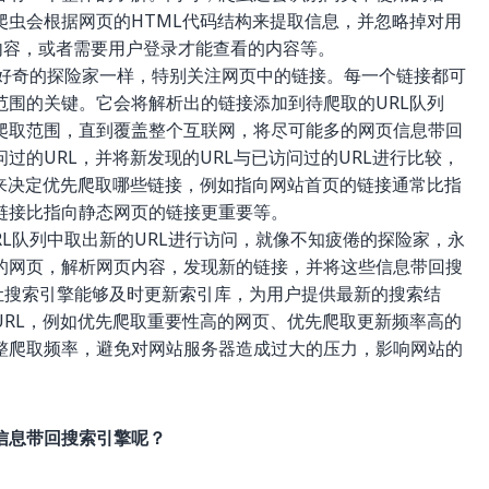
爬虫会根据网页的HTML代码结构来提取信息，并忽略掉对用
动态内容，或者需要用户登录才能查看的内容等。
好奇的探险家一样，特别关注网页中的链接。每一个链接都可
范围的关键。它会将解析出的链接添加到待爬取的URL队列
爬取范围，直到覆盖整个互联网，将尽可能多的网页信息带回
过的URL，并将新发现的URL与已访问过的URL进行比较，
性来决定优先爬取哪些链接，例如指向网站首页的链接通常比指
链接比指向静态网页的链接更重要等。
L队列中取出新的URL进行访问，就像不知疲倦的探险家，永
的网页，解析网页内容，发现新的链接，并将这些信息带回搜
让搜索引擎能够及时更新索引库，为用户提供最新的搜索结
URL，例如优先爬取重要性高的网页、优先爬取更新频率高的
整爬取频率，避免对网站服务器造成过大的压力，影响网站的
信息带回搜索引擎呢？