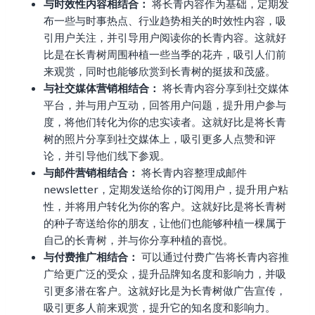
与时效性内容相结合：
将长青内容作为基础，定期发
布一些与时事热点、行业趋势相关的时效性内容，吸
引用户关注，并引导用户阅读你的长青内容。这就好
比是在长青树周围种植一些当季的花卉，吸引人们前
来观赏，同时也能够欣赏到长青树的挺拔和茂盛。
与社交媒体营销相结合：
将长青内容分享到社交媒体
平台，并与用户互动，回答用户问题，提升用户参与
度，将他们转化为你的忠实读者。这就好比是将长青
树的照片分享到社交媒体上，吸引更多人点赞和评
论，并引导他们线下参观。
与邮件营销相结合：
将长青内容整理成邮件
newsletter，定期发送给你的订阅用户，提升用户粘
性，并将用户转化为你的客户。这就好比是将长青树
的种子寄送给你的朋友，让他们也能够种植一棵属于
自己的长青树，并与你分享种植的喜悦。
与付费推广相结合：
可以通过付费广告将长青内容推
广给更广泛的受众，提升品牌知名度和影响力，并吸
引更多潜在客户。这就好比是为长青树做广告宣传，
吸引更多人前来观赏，提升它的知名度和影响力。