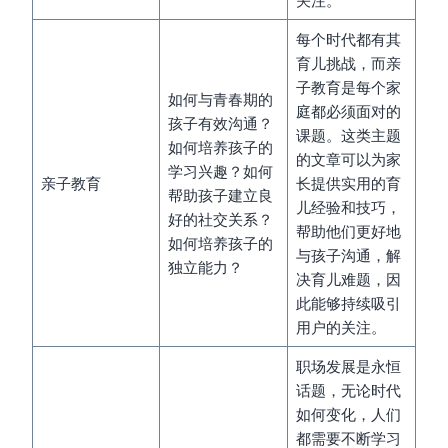
每个时代都有其
育儿挑战，而亲
子教育是每个家
如何与青春期的
庭都必须面对的
孩子有效沟通？
课题。这类主题
如何培养孩子的
的文章可以为家
学习兴趣？如何
亲子教育
长提供实用的育
帮助孩子建立良
儿经验和技巧，
好的社交关系？
帮助他们更好地
如何培养孩子的
与孩子沟通，解
独立能力？
决育儿难题，因
此能够持续吸引
用户的关注。
职场发展是永恒
话题，无论时代
如何变化，人们
都需要不断学习