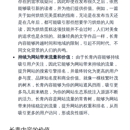
存在的需求或疑问，因此即使在发布很久之后，依然
能够吸引新的读者，并为他们提供价值。例如，一篇
关于如何烘焙完美蛋糕的指南，无论是在发布当天还
是在几年后，都可能吸引那些想要学习烘焙的人阅
读，因为烘焙蛋糕这项技能并不会过时，人们对美食
的追求也是永恒的。就像经典的文学作品一样，长青
内容能够跨越时间和地域的限制，引起不同时代、不
同文化背景的人们的共鸣。
持续为网站带来流量和价值：
由于长青内容能够持续
吸引用户关注，因此它能够为网站带来持续的流量，
提升网站的搜索引擎排名，并最终转化为更高的用户
参与度、品牌知名度和商业价值。就像一棵枝繁叶茂
的树木，长青内容能够为你的网站遮风挡雨，吸引更
多鸟儿前来栖息，为你的网站生态系统注入源源不断
的活力。长青内容是网站流量的常青树，能够为网站
带来持续稳定的流量，提升网站的权重和排名，从而
吸引更多的用户访问，形成良性循环。
长青内容的价值