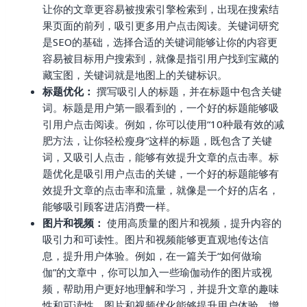
让你的文章更容易被搜索引擎检索到，出现在搜索结
果页面的前列，吸引更多用户点击阅读。关键词研究
是SEO的基础，选择合适的关键词能够让你的内容更
容易被目标用户搜索到，就像是指引用户找到宝藏的
藏宝图，关键词就是地图上的关键标识。
标题优化：
撰写吸引人的标题，并在标题中包含关键
词。标题是用户第一眼看到的，一个好的标题能够吸
引用户点击阅读。例如，你可以使用“10种最有效的减
肥方法，让你轻松瘦身”这样的标题，既包含了关键
词，又吸引人点击，能够有效提升文章的点击率。标
题优化是吸引用户点击的关键，一个好的标题能够有
效提升文章的点击率和流量，就像是一个好的店名，
能够吸引顾客进店消费一样。
图片和视频：
使用高质量的图片和视频，提升内容的
吸引力和可读性。图片和视频能够更直观地传达信
息，提升用户体验。例如，在一篇关于“如何做瑜
伽”的文章中，你可以加入一些瑜伽动作的图片或视
频，帮助用户更好地理解和学习，并提升文章的趣味
性和可读性。图片和视频优化能够提升用户体验，增