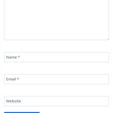
Name
*
Email
*
Website