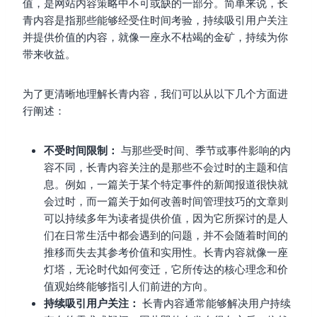
值，是网站内容策略中不可或缺的一部分。简单来说，长
青内容是指那些能够经受住时间考验，持续吸引用户关注
并提供价值的内容，就像一座永不枯竭的金矿，持续为你
带来收益。
为了更清晰地理解长青内容，我们可以从以下几个方面进
行阐述：
不受时间限制：
与那些受时间、季节或事件影响的内
容不同，长青内容关注的是那些不会过时的主题和信
息。例如，一篇关于某个特定事件的新闻报道很快就
会过时，而一篇关于如何改善时间管理技巧的文章则
可以持续多年为读者提供价值，因为它所探讨的是人
们在日常生活中都会遇到的问题，并不会随着时间的
推移而失去其参考价值和实用性。长青内容就像一座
灯塔，无论时代如何变迁，它所传达的核心理念和价
值观始终能够指引人们前进的方向。
持续吸引用户关注：
长青内容通常能够解决用户持续