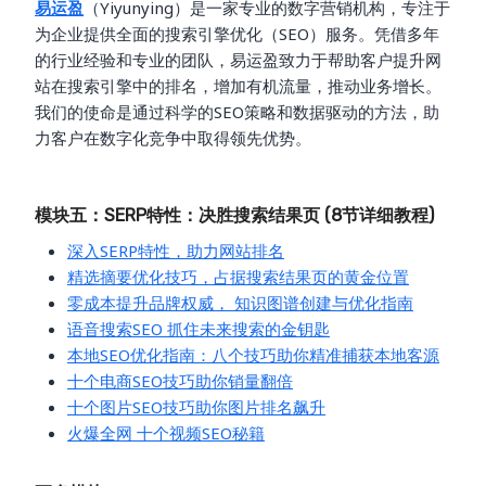
易运盈
（Yiyunying）是一家专业的数字营销机构，专注于
为企业提供全面的搜索引擎优化（SEO）服务。凭借多年
的行业经验和专业的团队，易运盈致力于帮助客户提升网
站在搜索引擎中的排名，增加有机流量，推动业务增长。
我们的使命是通过科学的SEO策略和数据驱动的方法，助
力客户在数字化竞争中取得领先优势。
模块五：SERP特性：决胜搜索结果页 (8节详细教程)
深入SERP特性，助力网站排名
精选摘要优化技巧，占据搜索结果页的黄金位置
零成本提升品牌权威， 知识图谱创建与优化指南
语音搜索SEO 抓住未来搜索的金钥匙
本地SEO优化指南：八个技巧助你精准捕获本地客源
十个电商SEO技巧助你销量翻倍
十个图片SEO技巧助你图片排名飙升
火爆全网 十个视频SEO秘籍