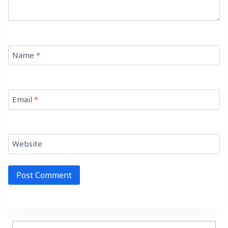
Name
*
Email
*
Website